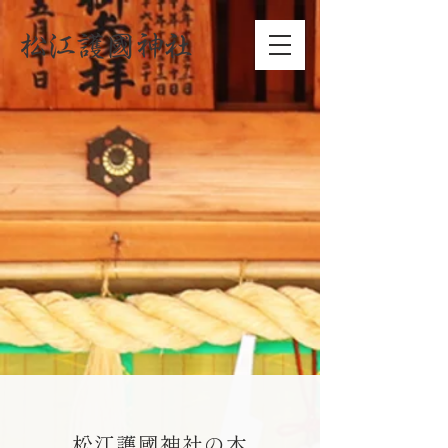
松江護國神社の本