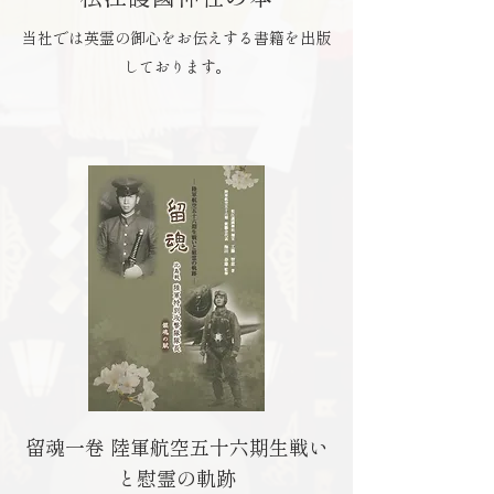
当社では英霊の御心をお伝えする書籍を出版
しております。
留魂一卷 陸軍航空五十六期生戦い
と慰霊の軌跡