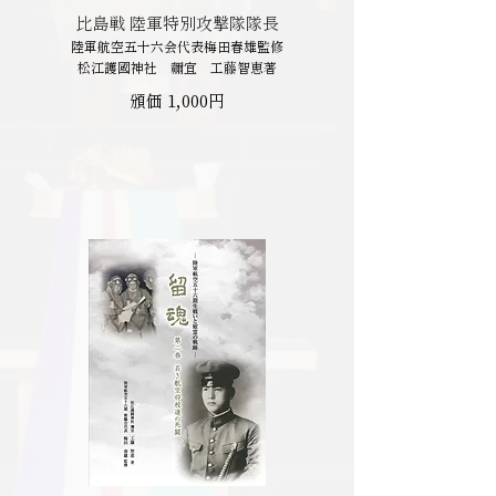
比島戦 陸軍特別攻撃隊隊長
陸軍航空五十六会代表梅田春雄監修
松江護國神社 禰宜 工藤智恵著
頒価 1,000円